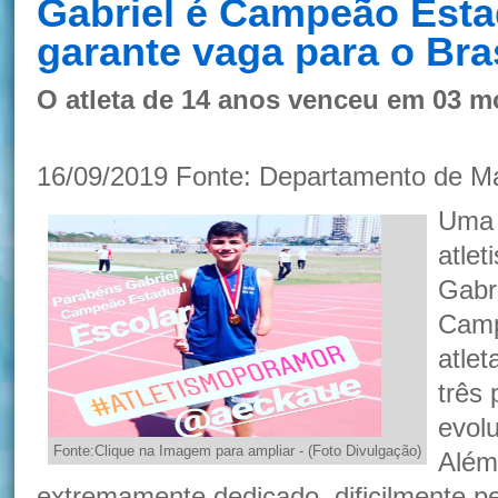
Gabriel é Campeão Esta
garante vaga para o Bras
O atleta de 14 anos venceu em 03 m
16/09/2019 Fonte: Departamento de M
Uma 
atlet
Gabr
Camp
atle
três 
evolu
Fonte:Clique na Imagem para ampliar - (Foto Divulgação)
Além 
extremamente dedicado, dificilmente pe