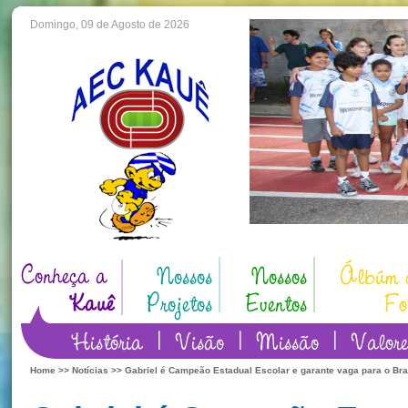
Domingo, 09 de Agosto de 2026
Home
>>
Notícias
>> Gabriel é Campeão Estadual Escolar e garante vaga para o Bra