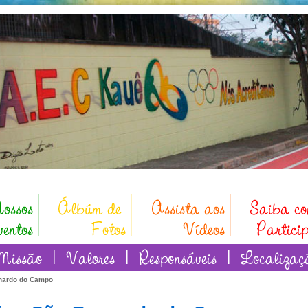
rnardo do Campo