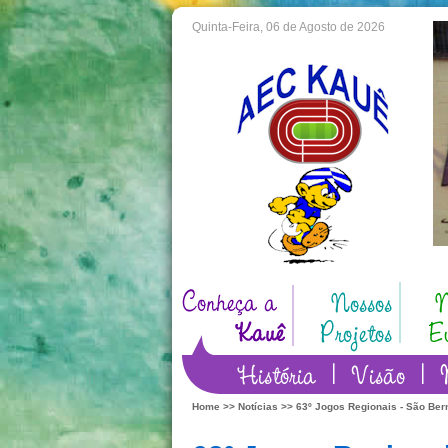
Quinta-Feira, 06 de Agosto de 2026
Home
>>
Notícias
>> 63º Jogos Regionais - São Be