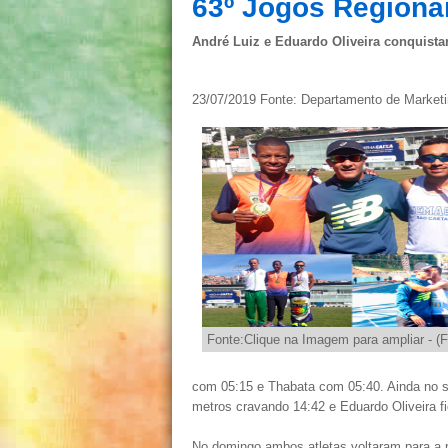
63º Jogos Regiona
André Luiz e Eduardo Oliveira conquista
23/07/2019 Fonte: Departamento de Market
Fonte:Clique na Imagem para ampliar - (F
com 05:15 e Thabata com 05:40. Ainda no s
metros cravando 14:42 e Eduardo Oliveira f
No domingo ambos atletas voltaram para a