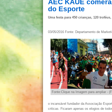
AEC KAUÊ comera 1
do Esporte
Uma festa para 450 crianças, 120 troféus
03/05/2016 Fonte: Departamento de Market
Fonte:Clique na Imagem para ampliar - (F
o incansável fundador da Associação Esport
criticas. Ficaram apenas os elogios de todo