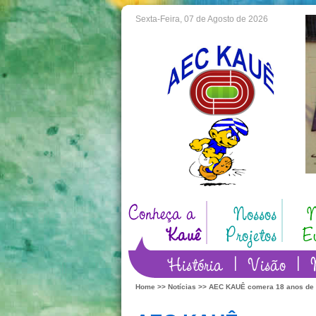
Sexta-Feira, 07 de Agosto de 2026
Home
>>
Notícias
>> AEC KAUÊ comera 18 anos de I