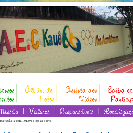
nclusão Social através do Esporte