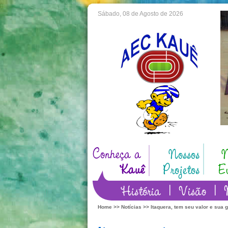
Sábado, 08 de Agosto de 2026
Home
>>
Notícias
>> Itaquera, tem seu valor e sua 