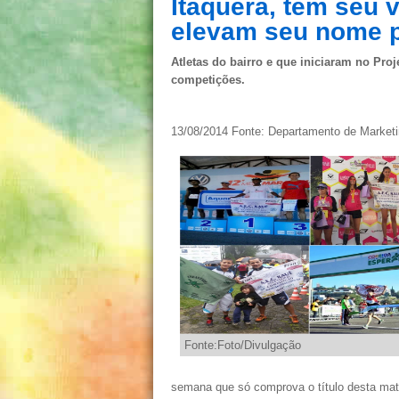
Itaquera, tem seu v
elevam seu nome 
Atletas do bairro e que iniciaram no Pr
competições.
13/08/2014 Fonte: Departamento de Marke
Fonte:Foto/Divulgação
semana que só comprova o título desta mat