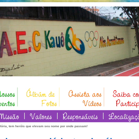
glória, tem heróis que elevam seu nome por onde passam!