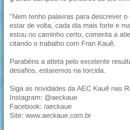
"Nem tenho palavras para descrever o 
estar de volta, cada dia mais forte e m
estou no caminho certo, comenta a atle
citando o trabalho com Fran Kauê.
Parabéns a atleta pelo excelente resu
desafios, estaremos na torcida.
Siga as novidades da AEC Kauê nas Re
Instagram: @aeckaue
Facebook: /aeckaue
Site: www.aeckaue.com.br