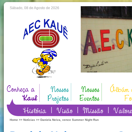
Sábado, 08 de Agosto de 2026
Home
>>
Notícias
>> Daniela Neiva, vence Summer Night Run