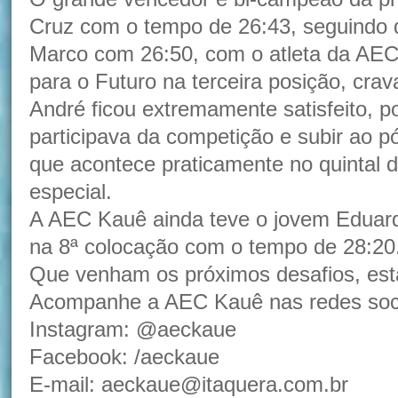
Cruz com o tempo de 26:43, seguindo
Marco com 26:50, com o atleta da AEC
para o Futuro na terceira posição, cra
André ficou extremamente satisfeito, p
participava da competição e subir ao pó
que acontece praticamente no quintal d
especial.
A AEC Kauê ainda teve o jovem Eduardo
na 8ª colocação com o tempo de 28:20
Que venham os próximos desafios, est
Acompanhe a AEC Kauê nas redes soci
Instagram: @aeckaue
Facebook: /aeckaue
E-mail: aeckaue@itaquera.com.br